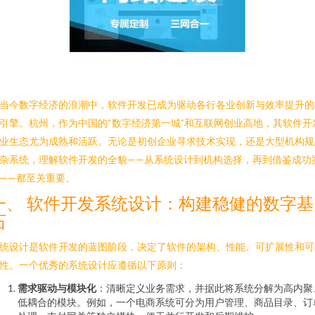
当今数字经济的浪潮中，软件开发已成为驱动各行各业创新与效率提升的
引擎。杭州，作为中国的“数字经济第一城”和互联网创业高地，其软件开
业生态尤为成熟和活跃。无论是初创企业寻求技术实现，还是大型机构规
杂系统，理解软件开发的全貌——从系统设计到机构选择，再到借鉴成功
——都至关重要。
一、 软件开发系统设计：构建稳健的数字基
石
统设计是软件开发的蓝图阶段，决定了软件的架构、性能、可扩展性和可
性。一个优秀的系统设计应遵循以下原则：
需求驱动与模块化
：清晰定义业务需求，并据此将系统分解为高内聚
低耦合的模块。例如，一个电商系统可分为用户管理、商品目录、订