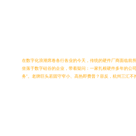
在数字化浪潮席卷各行各业的今天，传统的硬件厂商面临前所
坐落于数字硅谷的企业，带着疑问：一家扎根硬件多年的公司，
务”。老牌巨头若固守窄小、高热即费普？容反，杭州三汇不拘