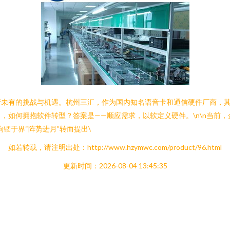
未有的挑战与机遇。杭州三汇，作为国内知名语音卡和通信硬件厂商，其
如何拥抱软件转型？答案是——顺应需求，以软定义硬件。\n\n当前，
锢于界“阵势进月”转而提出\
如若转载，请注明出处：http://www.hzymwc.com/product/96.html
更新时间：2026-08-04 13:45:35