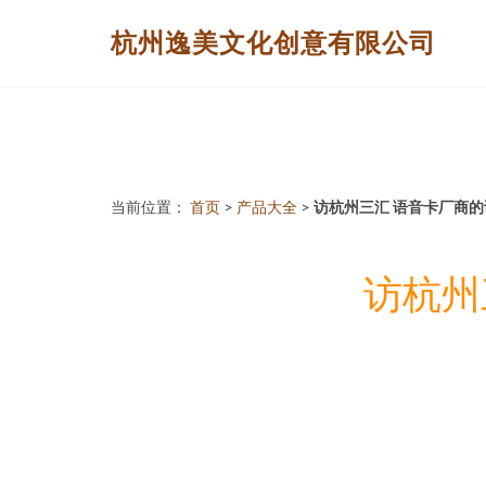
杭州逸美文化创意有限公司
当前位置：
首页
>
产品大全
>
访杭州三汇 语音卡厂商
访杭州